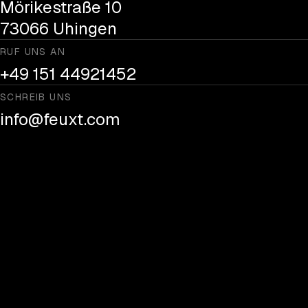
Mörikestraße 10
73066 Uhingen
RUF UNS AN
+49 151 44921452
SCHREIB UNS
info@feuxt.com